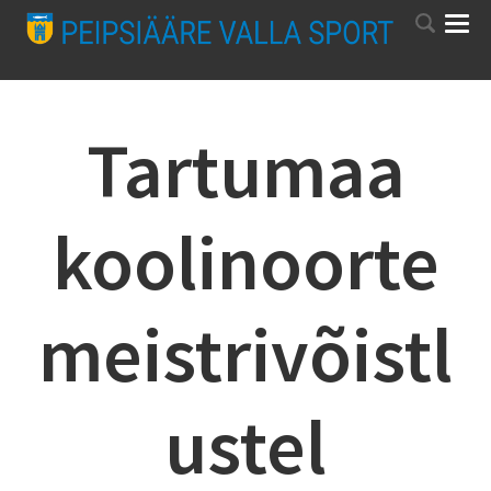
Tartumaa
koolinoorte
meistrivõistl
ustel