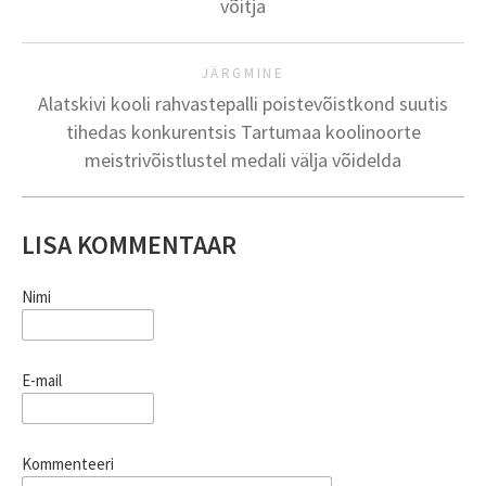
võitja
JÄRGMINE
Alatskivi kooli rahvastepalli poistevõistkond suutis
tihedas konkurentsis Tartumaa koolinoorte
meistrivõistlustel medali välja võidelda
LISA KOMMENTAAR
Nimi
E-mail
Kommenteeri