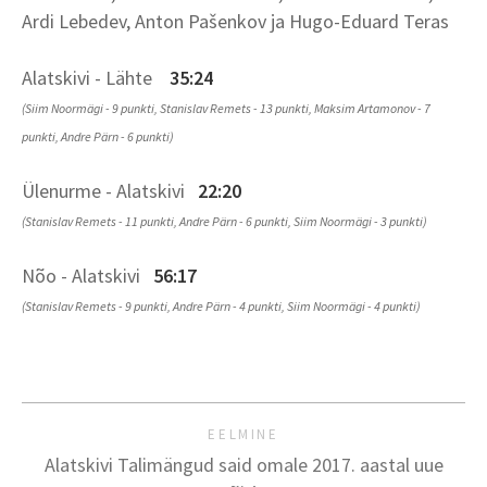
Ardi Lebedev, Anton Pašenkov ja Hugo-Eduard Teras
Alatskivi - Lähte
35:24
(Siim Noormägi - 9 punkti, Stanislav Remets - 13 punkti, Maksim Artamonov - 7
punkti, Andre Pärn - 6 punkti)
Ülenurme - Alatskivi
22:20
(Stanislav Remets - 11 punkti, Andre Pärn - 6 punkti, Siim Noormägi - 3 punkti)
Nõo - Alatskivi
56:17
(Stanislav Remets - 9 punkti, Andre Pärn - 4 punkti, Siim Noormägi - 4 punkti)
EELMINE
Alatskivi Talimängud said omale 2017. aastal uue