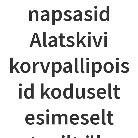
napsasid
Alatskivi
korvpallipois
id koduselt
esimeselt