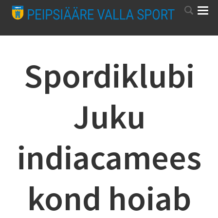
Spordiklubi
Juku
indiacamees
kond hoiab