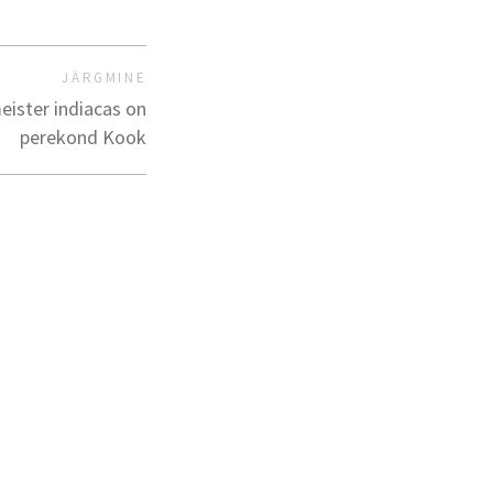
JÄRGMINE
meister indiacas on
perekond Kook