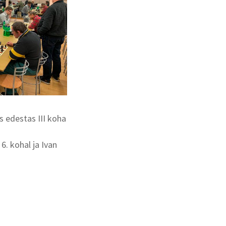
 edestas III koha
6. kohal ja Ivan