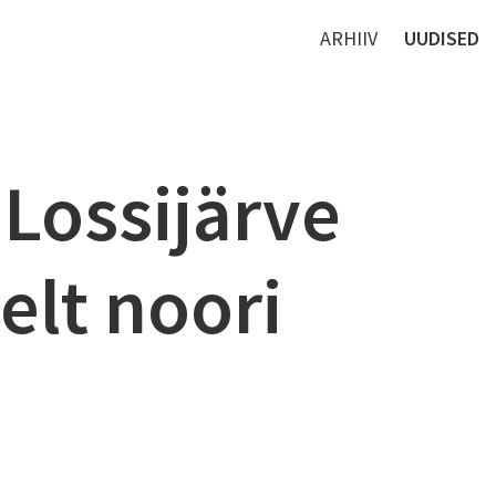
ARHIIV
UUDISED
 Lossijärve
elt noori