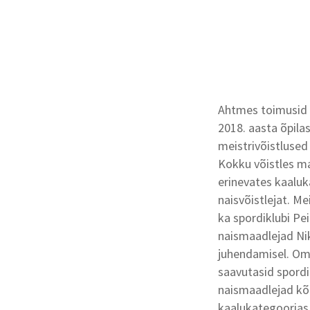
Ahtmes toimusid la
2018. aasta õpilas
meistrivõistlused
Kokku võistles m
erinevates kaalu
naisvõistlejat. Me
ka spordiklubi Pe
naismaadlejad Nik
juhendamisel. Om
saavutasid spordi
naismaadlejad kõ
kaalukategoorias 