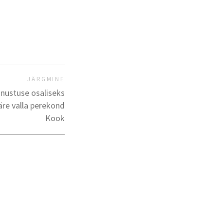
JÄRGMINE
nustuse osaliseks
äre valla perekond
Kook