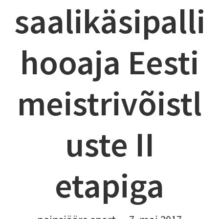
saalikäsipalli
hooaja Eesti
meistrivõistl
uste II
etapiga