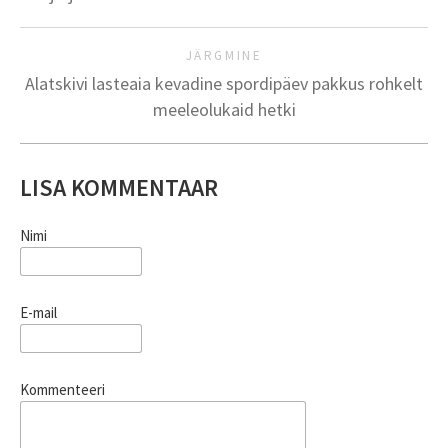
JÄRGMINE
Alatskivi lasteaia kevadine spordipäev pakkus rohkelt
meeleolukaid hetki
LISA KOMMENTAAR
Nimi
E-mail
Kommenteeri