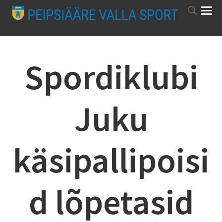
Spordiklubi
Juku
käsipallipoisi
d lõpetasid