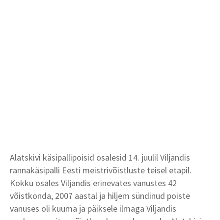
Alatskivi käsipallipoisid osalesid 14. juulil Viljandis
rannakäsipalli Eesti meistrivõistluste teisel etapil.
Kokku osales Viljandis erinevates vanustes 42
võistkonda, 2007 aastal ja hiljem sündinud poiste
vanuses oli kuuma ja päiksele ilmaga Viljandis