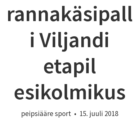
rannakäsipall
i Viljandi
etapil
esikolmikus
peipsiääre sport
•
15. juuli 2018