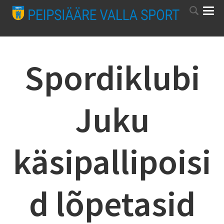
Spordiklubi
Juku
käsipallipoisi
d lõpetasid