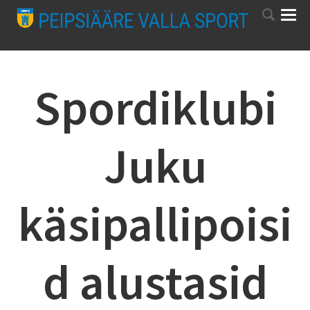
Spordiklubi
Juku
käsipallipoisi
d alustasid