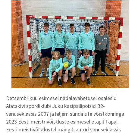
Detsembrikuu esimesel nädalavahetusel osalesid
Alatskivi
spordiklubi Juku käsipallipoisid B2-
vanuseklassis 2007 ja hiljem sündinute võistkonnaga
2023 Eesti meistrivõistluste esimesel etapil Tapal.
Eesti meistivõistlustel mängib antud vanuseklassis