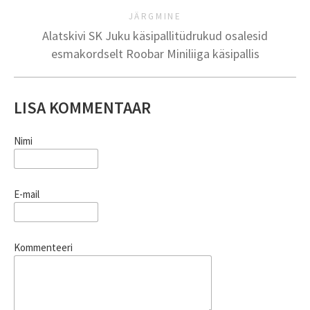
JÄRGMINE
Alatskivi SK Juku käsipallitüdrukud osalesid
esmakordselt Roobar Miniliiga käsipallis
LISA KOMMENTAAR
Nimi
E-mail
Kommenteeri