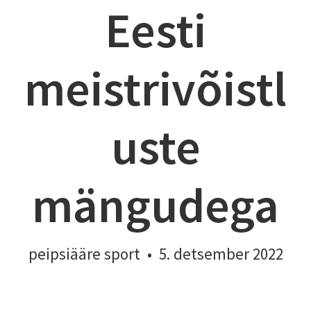
Eesti
meistrivõistl
uste
mängudega
peipsiääre sport
•
5. detsember 2022