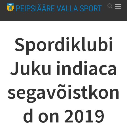
Spordiklubi
Juku indiaca
segavõistkon
d on 2019