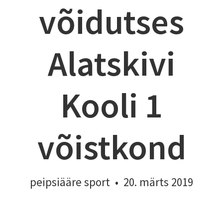
võidutses
Alatskivi
Kooli 1
võistkond
peipsiääre sport
•
20. märts 2019