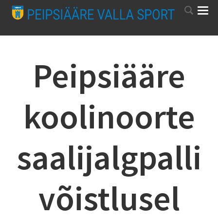
Peipsiääre
koolinoorte
saalijalgpalli
võistlusel