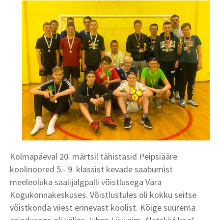
Kolmapäeval 20. märtsil tähistasid Peipsiääre
koolinoored 5.- 9. klassist kevade saabumist
meeleoluka saalijalgpalli võistlusega Vara
Kogukonnakeskuses. Võistlustules oli kokku seitse
võistkonda viiest erinevast koolist. Kõige suurema