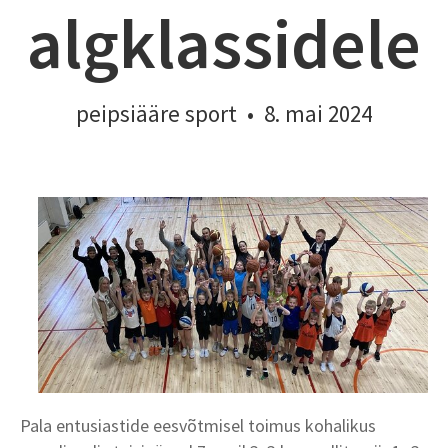
algklassidele
peipsiääre sport
•
8. mai 2024
Pala entusiastide eesvõtmisel toimus kohalikus