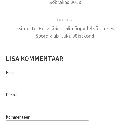
Sõbrakas 2018
JÄRGMINE
Esimestel Peipsiääre Talimängudel võidutses
Spordiklubi Juku võistkond
LISA KOMMENTAAR
Nimi
E-mail
Kommenteeri