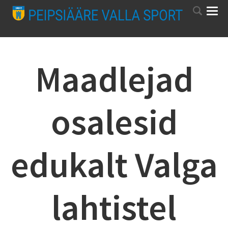
Maadlejad
osalesid
edukalt Valga
lahtistel