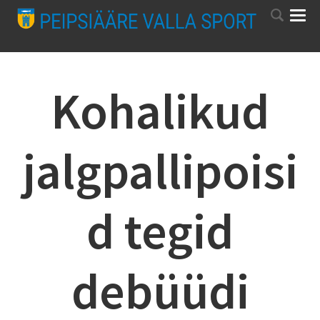
Kohalikud
jalgpallipoisi
d tegid
debüüdi