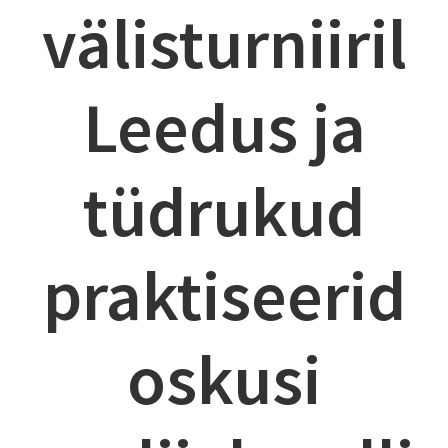
välisturniiril
Leedus ja
tüdrukud
praktiseerid
oskusi