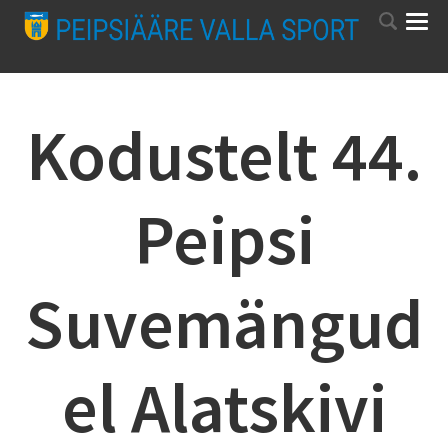
Kodustelt 44.
Peipsi
Suvemängud
el Alatskivi