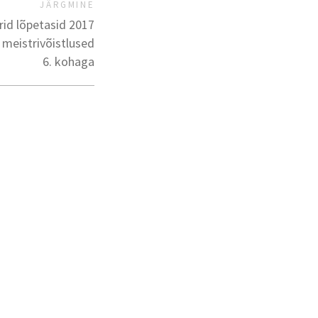
JÄRGMINE
rid lõpetasid 2017
i meistrivõistlused
6. kohaga