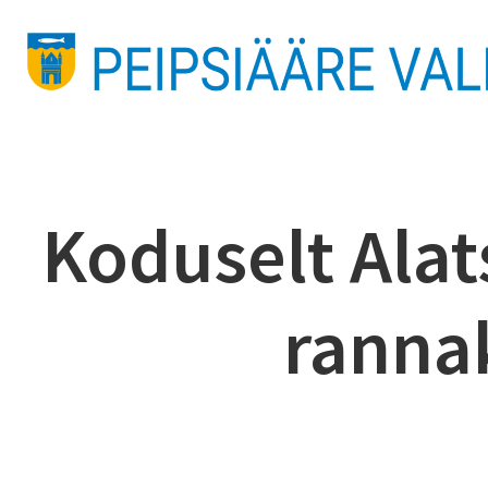
Koduselt Alat
rannak