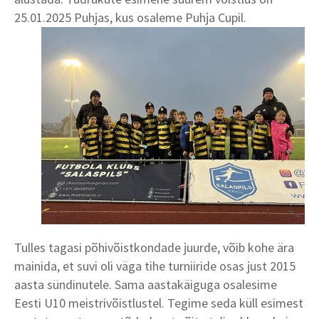
25.01.2025 Puhjas,
kus osaleme Puhja Cupil.
Tulles tagasi põhivõistkondade juurde, võib kohe ära
mainida, et suvi oli väga tihe turniiride osas just 2015
aasta sündinutele. Sama aastakäiguga osalesime
Eesti U10 meistrivõistlustel. Tegime seda küll esimest