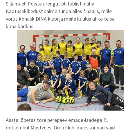
Sillamäel. Poiste arengut oli tublisti näha.
Kaotusekibedust saime tunda alles finaalis, mille
võitis kohalik DINA klubi ja meile kuulus uhke teise
koha karikas.
Aasta lõpetas tore perepäev emade-isadega 21.
detsembril Mustvees. Oma klubi meeskonnad said