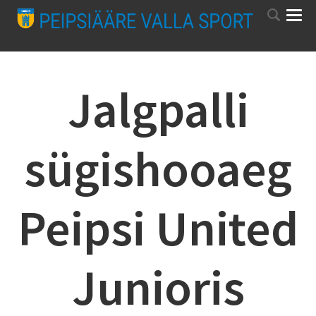
Jalgpalli
sügishooaeg
Peipsi United
Junioris