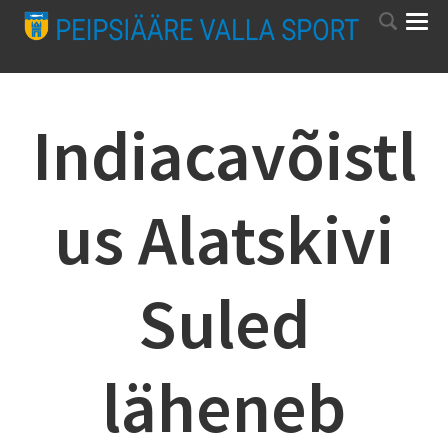
Indiacavõistl
us Alatskivi
Suled
läheneb