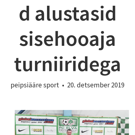
d alustasid
sisehooaja
turniiridega
peipsiääre sport
•
20. detsember 2019