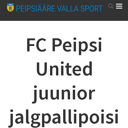
FC Peipsi
United
juunior
jalgpallipoisi