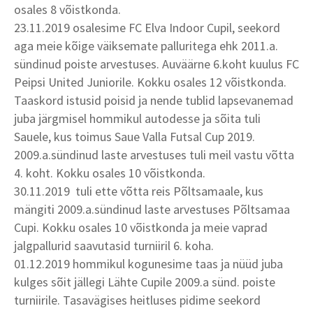
osales 8 võistkonda.
23.11.2019 osalesime FC Elva Indoor Cupil, seekord
aga meie kõige väiksemate palluritega ehk 2011.a.
sündinud poiste arvestuses. Auväärne 6.koht kuulus FC
Peipsi United Juniorile. Kokku osales 12 võistkonda.
Taaskord istusid poisid ja nende tublid lapsevanemad
juba järgmisel hommikul autodesse ja sõita tuli
Sauele, kus toimus Saue Valla Futsal Cup 2019.
2009.a.sündinud laste arvestuses tuli meil vastu võtta
4. koht. Kokku osales 10 võistkonda.
30.11.2019 tuli ette võtta reis Põltsamaale, kus
mängiti 2009.a.sündinud laste arvestuses Põltsamaa
Cupi. Kokku osales 10 võistkonda ja meie vaprad
jalgpallurid saavutasid turniiril 6. koha.
01.12.2019 hommikul kogunesime taas ja nüüd juba
kulges sõit jällegi Lähte Cupile 2009.a sünd. poiste
turniirile. Tasavägises heitluses pidime seekord