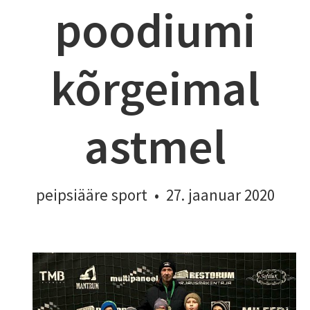
poodiumi
kõrgeimal
astmel
peipsiääre sport
•
27. jaanuar 2020