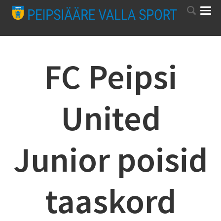
FC Peipsi
United
Junior poisid
taaskord