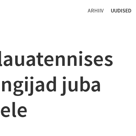
ARHIIV
UUDISED
 lauatennises
ngijad juba
ele