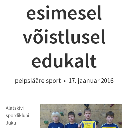
esimesel
võistlusel
edukalt
peipsiääre sport
•
17. jaanuar 2016
Alatskivi
spordiklubi
Juku