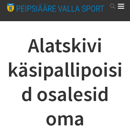
Alatskivi
käsipallipoisi
d osalesid
oma