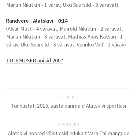
Martin Nikitkin - 1 värav, Uku Suursild - 3 väravat)
Randvere - Alatskivi 0:14
(Alvar Must - 4 väravat, Mairold Nikitkin - 2 väravat,
Martin Nikitkin - 3 väravat, Mathias Alois Katsan - 1
värav, Uku Suursild - 3 väravat, Venriko Vulf - 1 värav)
TULEMUSED poisid 2007
EELMINE
Tunnustati 2015. aasta parimaid Alatskivi sportlasi
JÄRGMINE
Alatskivi noored võistlesid edukalt Vara Talimängude