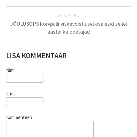
JÄRGMINE
JÕULUSOPS korvpalli viskevõistlusel osalesid sellel
aastal ka õpetajad
LISA KOMMENTAAR
Nimi
E-mail
Kommenteeri