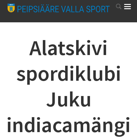
Alatskivi
spordiklubi
Juku
indiacamängi