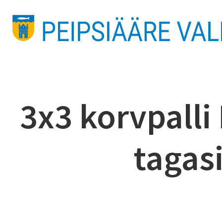
3x3 korvpalli 
tagas