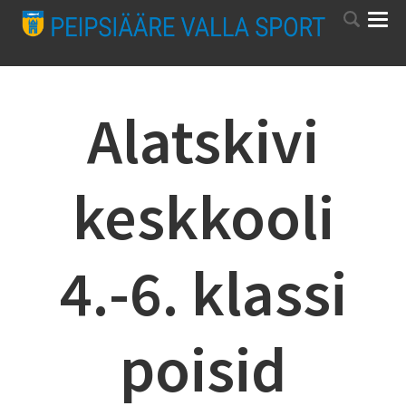
Alatskivi
keskkooli
4.-6. klassi
poisid