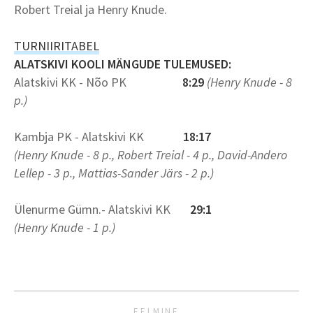
Robert Treial ja Henry Knude.
TURNIIRITABEL
ALATSKIVI KOOLI MÄNGUDE TULEMUSED:
Alatskivi KK - Nõo PK
8:29
(Henry Knude - 8
p.)
Kambja PK - Alatskivi KK
18:17
(Henry Knude - 8 p., Robert Treial - 4 p., David-Andero
Lellep - 3 p., Mattias-Sander Järs - 2 p.)
Ülenurme Gümn.- Alatskivi KK
29:1
(Henry Knude - 1 p.)
EELMINE