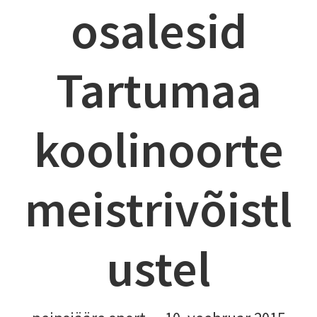
osalesid
Tartumaa
koolinoorte
meistrivõistl
ustel