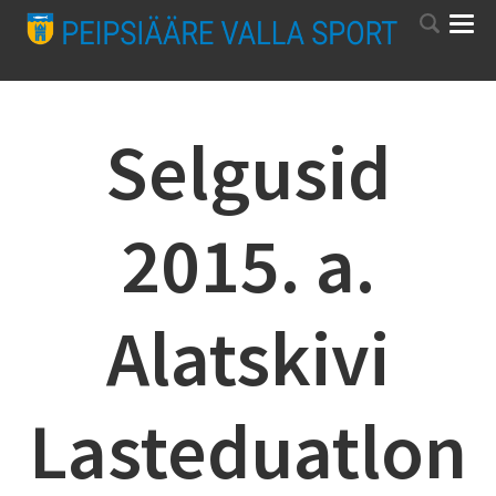
Selgusid
2015. a.
Alatskivi
Lasteduatlon