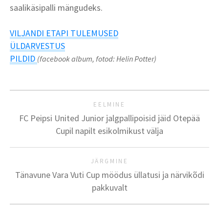
saalikäsipalli mängudeks.
VILJANDI ETAPI TULEMUSED
ÜLDARVESTUS
PILDID
(facebook album, fotod: Helin Potter)
EELMINE
FC Peipsi United Junior jalgpallipoisid jäid Otepää
Cupil napilt esikolmikust välja
JÄRGMINE
Tänavune Vara Vuti Cup möödus üllatusi ja närvikõdi
pakkuvalt