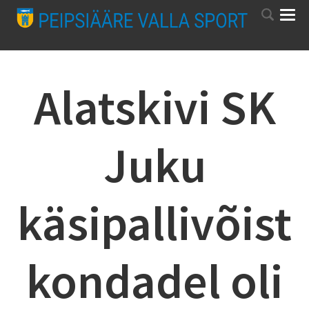
Alatskivi SK
Juku
käsipallivõist
kondadel oli