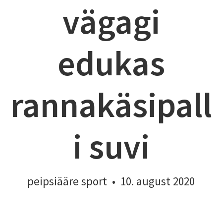
vägagi
edukas
rannakäsipall
i suvi
peipsiääre sport
•
10. august 2020