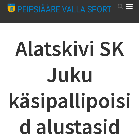
Alatskivi SK
Juku
käsipallipoisi
d alustasid