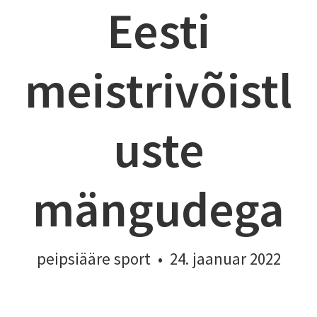
Eesti
meistrivõistl
uste
mängudega
peipsiääre sport
•
24. jaanuar 2022