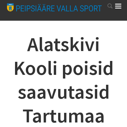
Alatskivi
Kooli poisid
saavutasid
Tartumaa