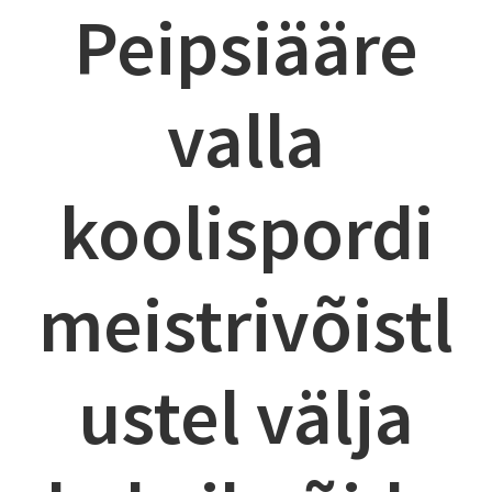
Peipsiääre
valla
koolispordi
meistrivõistl
ustel välja