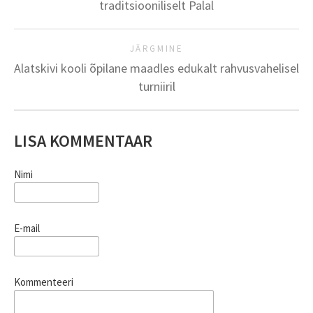
traditsiooniliselt Palal
JÄRGMINE
Alatskivi kooli õpilane maadles edukalt rahvusvahelisel
turniiril
LISA KOMMENTAAR
Nimi
E-mail
Kommenteeri