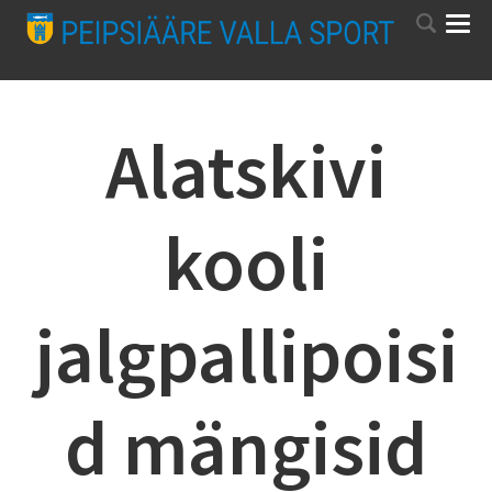
Alatskivi
kooli
jalgpallipoisi
d mängisid