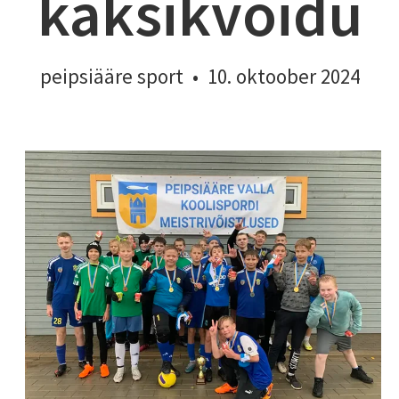
kaksikvõidu
peipsiääre sport
•
10. oktoober 2024