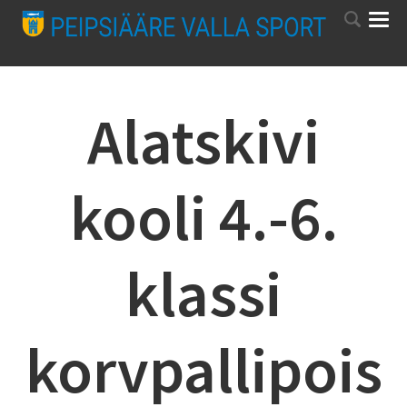
Alatskivi
kooli 4.-6.
klassi
korvpallipois