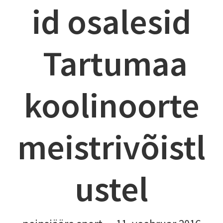
id osalesid
Tartumaa
koolinoorte
meistrivõistl
ustel