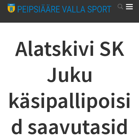
Alatskivi SK
Juku
käsipallipoisi
d saavutasid