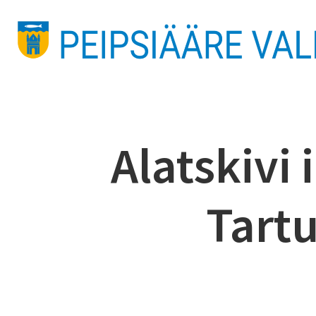
Alatskivi
Tart